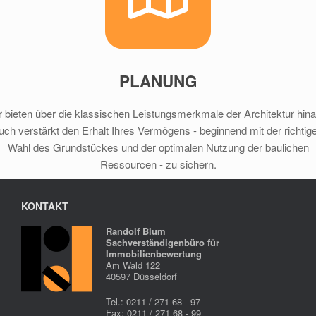
PLANUNG
r bieten über die klassischen Leistungsmerkmale der Architektur hina
uch verstärkt den Erhalt Ihres Vermögens - beginnend mit der richtig
Wahl des Grundstückes und der optimalen Nutzung der baulichen
Ressourcen - zu sichern.
KONTAKT
Randolf Blum
Sachverständigenbüro für
Immobilienbewertung
Am Wald 122
40597 Düsseldorf
Tel.: 0211 / 271 68 - 97
Fax: 0211 / 271 68 - 99