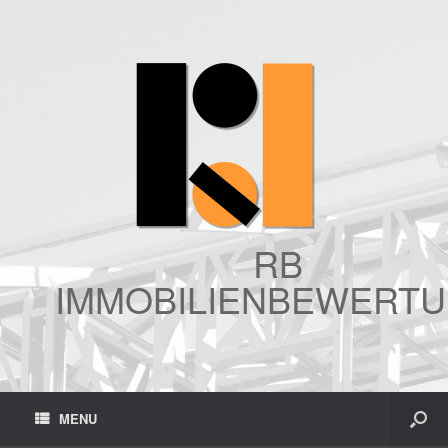
RB
IMMOBILIENBEWERT
MENU